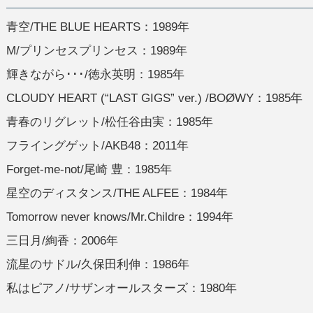
青空/THE BLUE HEARTS：1989年
M/プリンセスプリンセス：1989年
輝きながら･･･/徳永英明：1985年
CLOUDY HEART (“LAST GIGS” ver.) /BOØWY：1985年
青春のリグレット/松任谷由実：1985年
フライングゲット/AKB48：2011年
Forget-me-not/尾崎 豊：1985年
星空のディスタンス/THE ALFEE：1984年
Tomorrow never knows/Mr.Childre：1994年
三日月/絢香：2006年
流星のサドル/久保田利伸：1986年
私はピアノ/サザンオールスターズ：1980年