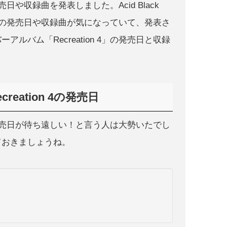
4」の発売日や収録曲を発表しました。Acid Black
n 4」の発売日や収録曲が気になっていて、発表さ
バム「Recreation 4」の発売日と収録
creation 4の発売日
on 4」の発売日が待ち遠しい！と言う人は大勢いたでし
ておきましょうね。