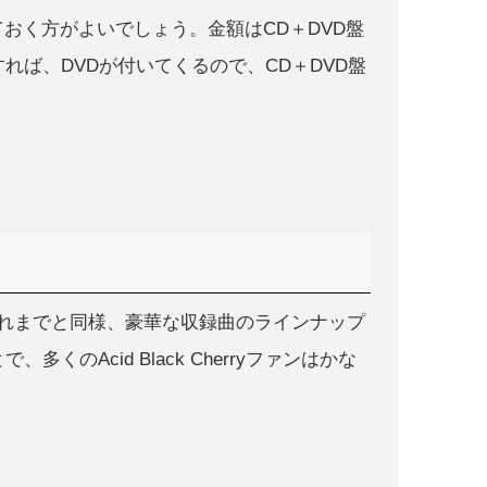
おく方がよいでしょう。金額はCD＋DVD盤
ラスすれば、DVDが付いてくるので、CD＋DVD盤
on 4」はこれまでと同様、豪華な収録曲のラインナップ
のAcid Black Cherryファンはかな
。