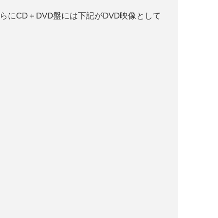
さらにCD＋DVD盤には下記がDVD映像として