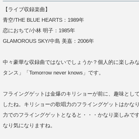
【ライブ収録楽曲】
青空/THE BLUE HEARTS：1989年
恋におちて/小林 明子：1985年
GLAMOROUS SKY/中島 美嘉：2006年
中々豪華な収録曲ではないでしょうか？個人的に楽しみ
タンス」「Tomorrow never knows」です。
フライングゲットは金爆のキリショーが前に、趣味とし
したね。キリショーの歌唱力のフライングゲットはかなり
力でのフライングゲットとなると・・・かなり楽しみで
なり気になりますね。