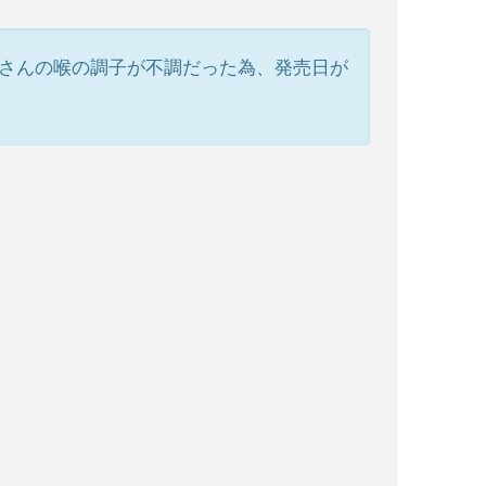
asuさんの喉の調子が不調だった為、発売日が