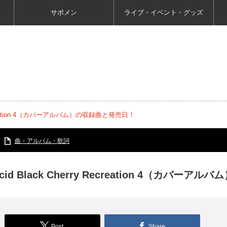
サポメン
ライブ・イベント・グッズ
 Recreation 4（カバーアルバム）の収録曲と発売日！
曲・アルバム・歌詞
cid Black Cherry Recreation 4（カバ
Post
Share