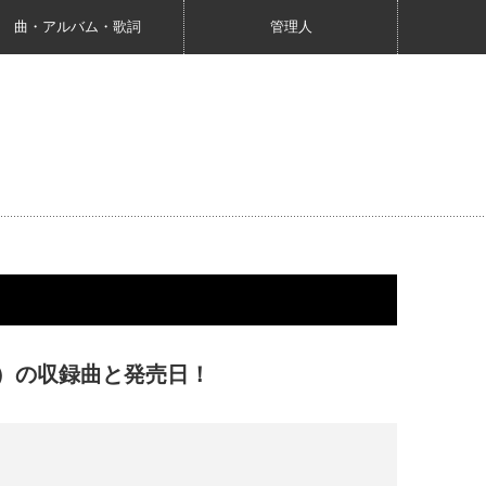
曲・アルバム・歌詞
管理人
ーアルバム）の収録曲と発売日！