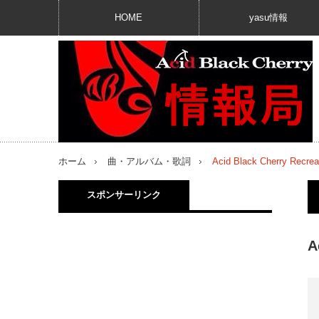
HOME
yasu情報
ホーム
曲・アルバム・歌詞
Acid Black Cherry
スポンサーリンク
A